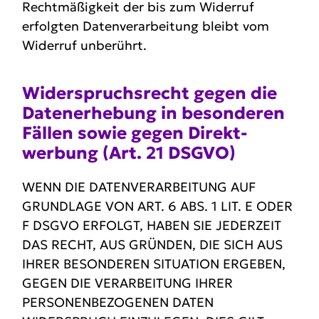
Rechtmäßigkeit der bis zum Widerruf
erfolgten Datenverarbeitung bleibt vom
Widerruf unberührt.
Wider­spruchs­recht gegen die
Daten­er­hebung in beson­deren
Fällen sowie gegen Direkt­
werbung (Art. 21 DSGVO)
WENN DIE DATENVERARBEITUNG AUF
GRUNDLAGE VON ART. 6 ABS. 1 LIT. E ODER
F DSGVO ERFOLGT, HABEN SIE JEDERZEIT
DAS RECHT, AUS GRÜNDEN, DIE SICH AUS
IHRER BESONDEREN SITUATION ERGEBEN,
GEGEN DIE VERARBEITUNG IHRER
PERSONENBEZOGENEN DATEN