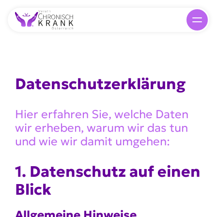
Daten­schutz­er­klärung
Hier erfahren Sie, welche Daten
wir erheben, warum wir das tun
und wie wir damit umgehen:
1. Daten­schutz auf einen
Blick
Allge­meine Hinweise