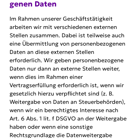
genen Daten
Im Rahmen unserer Geschäftstätigkeit
arbeiten wir mit verschiedenen externen
Stellen zusammen. Dabei ist teilweise auch
eine Übermittlung von personenbezogenen
Daten an diese externen Stellen
erforderlich. Wir geben personenbezogene
Daten nur dann an externe Stellen weiter,
wenn dies im Rahmen einer
Vertragserfüllung erforderlich ist, wenn wir
gesetzlich hierzu verpflichtet sind (z. B.
Weitergabe von Daten an Steuerbehörden),
wenn wir ein berechtigtes Interesse nach
Art. 6 Abs. 1 lit. f DSGVO an der Weitergabe
haben oder wenn eine sonstige
Rechtsgrundlage die Datenweitergabe