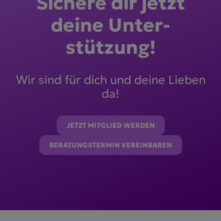
Sichere dir jetzt
deine Unter­
stützung!
Wir sind für dich und deine Lieben
da!
JETZT MITGLIED WERDEN
BERATUNGSTERMIN VEREINBAREN