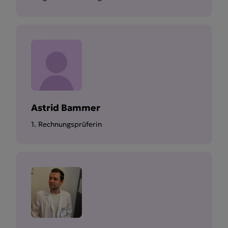
Astrid Bammer
1. Rechnungsprüferin