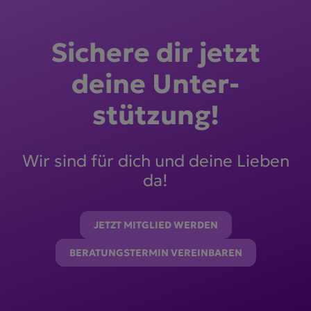
Sichere dir jetzt
deine Unter­
stützung!
Wir sind für dich und deine Lieben
da!
JETZT MITGLIED WERDEN
BERATUNGSTERMIN VEREINBAREN