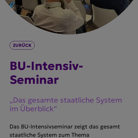
ZURÜCK
BU-Intensiv-
Seminar
„Das gesamte staat­liche System
im Überblick“
Das BU-Intensivseminar zeigt das gesamt
staatliche System zum Thema