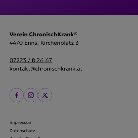
Verein ChronischKrank®
4470 Enns, Kirchenplatz 3
07223 / 8 26 67
kontakt@chronischkrank.at
Impressum
Datenschutz