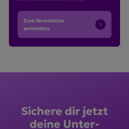
Zum Newsletter
anmelden
Sichere dir jetzt
deine Unter­