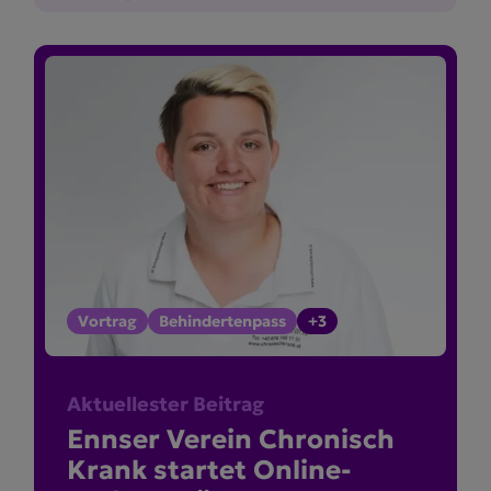
Vortrag
Behindertenpass
+3
Aktuellester Beitrag
Ennser Verein Chronisch
Krank startet Online-