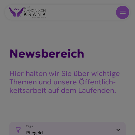
Newsbe­reich
Hier halten wir Sie über wichtige
Themen und unsere Öffent­lich­
keits­arbeit auf dem Laufenden.
Tags
Pflegeld