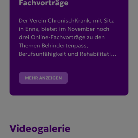
Fachvor­träge
Der Verein ChronischKrank, mit Sitz
in Enns, bietet im November noch
drei Online-Fachvorträge zu den
Themen Behindertenpass,
Berufsunfähigkeit und Rehabilitation
und Einstufung des Pflegegelds an.
MEHR ANZEIGEN
Video­ga­lerie