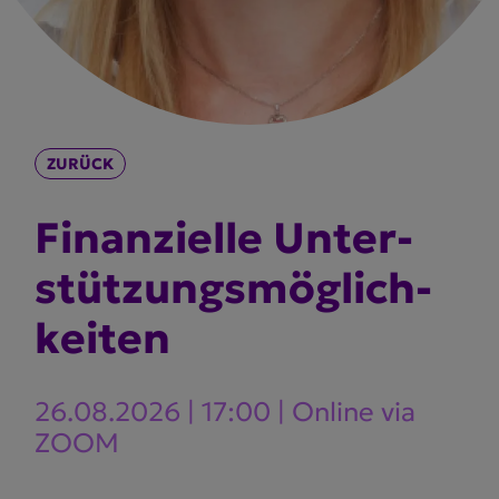
ZURÜCK
Finan­zielle Unter­
stüt­zungs­mög­lich­
keiten
26.08.2026 | 17:00 | Online via
ZOOM