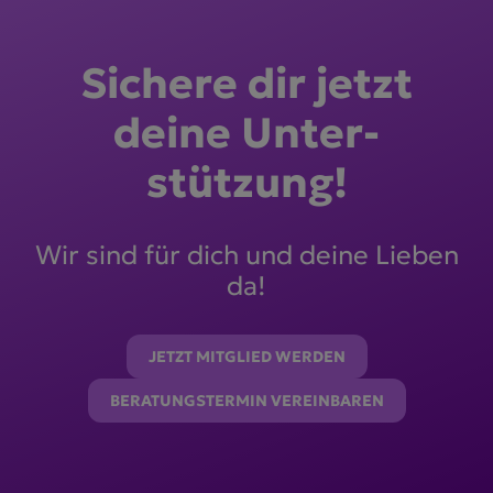
Sichere dir jetzt
deine Unter­
stützung!
Wir sind für dich und deine Lieben
da!
JETZT MITGLIED WERDEN
BERATUNGSTERMIN VEREINBAREN