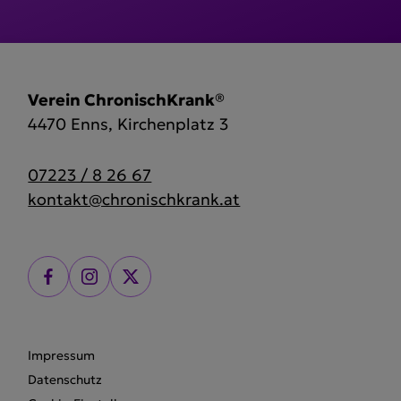
Verein ChronischKrank®
4470 Enns, Kirchenplatz 3
07223 / 8 26 67
kontakt@chronischkrank.at
Impressum
Datenschutz