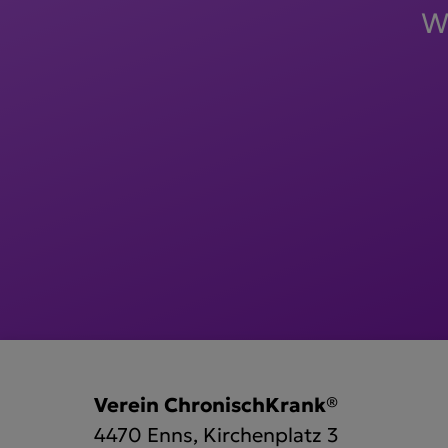
Wi
Verein ChronischKrank®
4470 Enns, Kirchenplatz 3