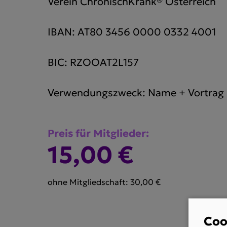
Verein ChronischKrank® Österreich
IBAN: AT80 3456 0000 0332 4001
BIC: RZOOAT2L157
Verwendungszweck: Name + Vortrag
Preis für Mitglieder:
15,00 €
ohne Mitgliedschaft: 30,00 €
Coo