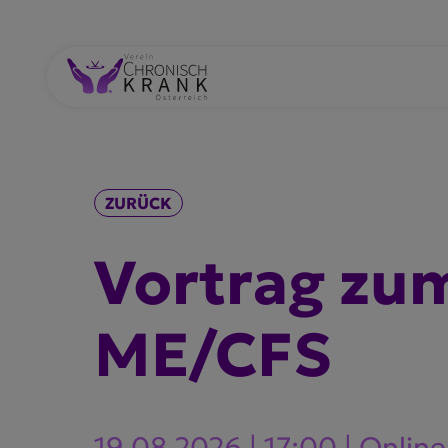
ZURÜCK
Vortrag zu
ME/​CFS
19.08.2026 | 17:00 | Onlin