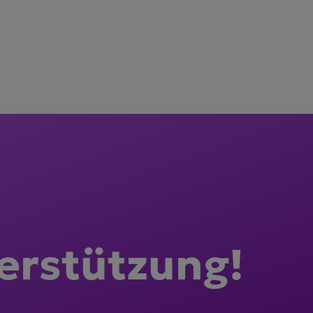
er­stützung!