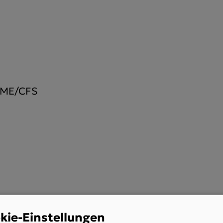
 ME/CFS
kie-Einstellungen