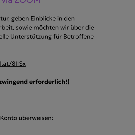
tur, geben Einblicke in den
rbeit, sowie möchten wir über die
elle Unterstützung für Betroffene
l.at/8IISx
zwingend erforderlich!)
s Konto überweisen: