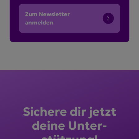
Zum Newsletter
anmelden
Sichere dir jetzt
deine Unter­