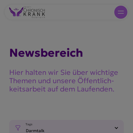
Newsbe­reich
Hier halten wir Sie über wichtige
Themen und unsere Öffent­lich­
keits­arbeit auf dem Laufenden.
Tags
Darmtalk