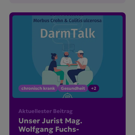
chronisch krank
Gesundheit
+2
Aktuellester Beitrag
Unser Jurist Mag.
Wolfgang Fuchs-