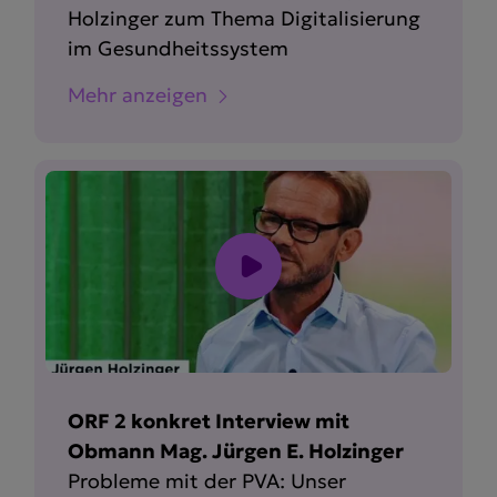
Holzinger zum Thema Digita­li­sierung
im Gesund­heits­system
Mehr anzeigen
ORF 2 konkret Interview mit
Obmann Mag. Jürgen E. Holzinger
Probleme mit der PVA: Unser