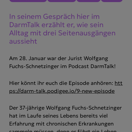
In seinem Gespräch hier im
DarmTalk erzählt er, wie sein
Alltag mit drei Seiten­aus­gängen
aussieht
Am 28. Januar war der Jurist Wolfgang
Fuchs-Schnetzinger im Podcast DarmTalk!
Hier könnt ihr euch die Episode anhören:
htt
ps://darm-talk.podigee.io/9-new-episode
Der 37-jährige Wolfgang Fuchs-Schnetzinger
hat im Laufe seines Lebens bereits viel
Erfahrung mit chronischen Erkrankungen
sammeln müssen, denn er führt ein Leben