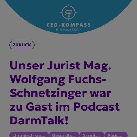
ZURÜCK
Unser Jurist Mag.
Wolfgang Fuchs-
Schnetzinger war
zu Gast im Podcast
DarmTalk!
chronisch krank
Gesundheit
Darmtalk
Podcast