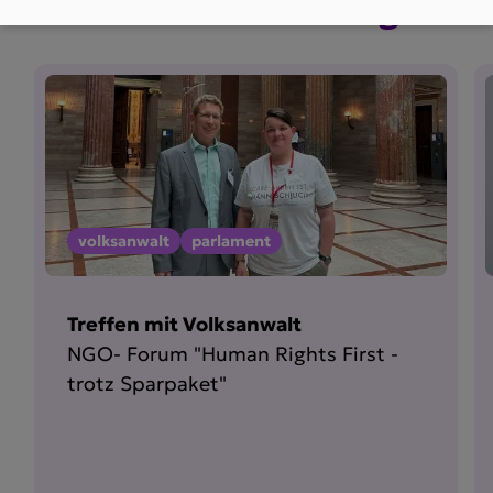
Weitere Newsbei­träge
volksanwalt
parlament
Treffen mit Volksanwalt
NGO- Forum "Human Rights First -
trotz Sparpaket"