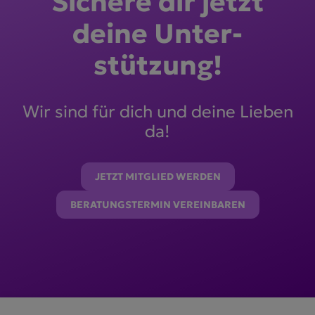
Sichere dir jetzt
deine Unter­
stützung!
Wir sind für dich und deine Lieben
da!
JETZT MITGLIED WERDEN
BERATUNGSTERMIN VEREINBAREN