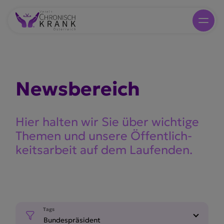
Newsbe­reich
Hier halten wir Sie über wichtige
Themen und unsere Öffent­lich­
keits­arbeit auf dem Laufenden.
Tags
Bundespräsident