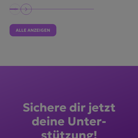
ALLE ANZEIGEN
Sichere dir jetzt
deine Unter­
stützung!