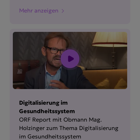
Mehr anzeigen
Digitalisierung im
Gesundheitssystem
ORF Report mit Obmann Mag.
Holzinger zum Thema Digita­li­sierung
im Gesund­heits­system