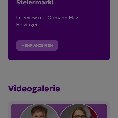
Steiermark!
Interview mit Obmann Mag.
Holzinger
MEHR ANZEIGEN
Video­ga­lerie