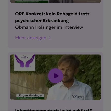
ORF Konkret: kein Rehageld trotz
psychischer Erkrankung
Obmann Holzinger im Interview
Mehr anzeigen
Inkontinenzmaterial wird gekürzt?