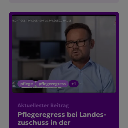
pflege
pflegeregress
+1
Aktuellester Beitrag
Pflege­re­gress bei Landes­
zu­schuss in der