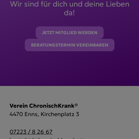
Wir sind für dich und deine Lieben
da!
JETZT MITGLIED WERDEN
BERATUNGSTERMIN VEREINBAREN
Verein ChronischKrank®
4470 Enns, Kirchenplatz 3
07223 / 8 26 67