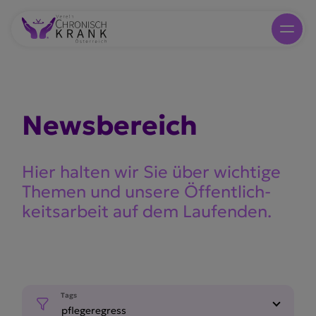
Newsbe­reich
Hier halten wir Sie über wichtige
Themen und unsere Öffent­lich­
keits­arbeit auf dem Laufenden.
Tags
pflegeregress