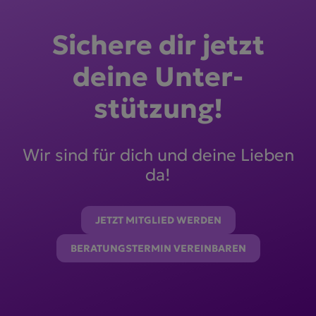
Sichere dir jetzt
deine Unter­
stützung!
Wir sind für dich und deine Lieben
da!
JETZT MITGLIED WERDEN
BERATUNGSTERMIN VEREINBAREN