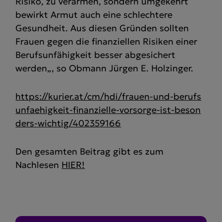
Risiko, zu verarmen, sondern umgekehrt
bewirkt Armut auch eine schlechtere
Gesundheit. Aus diesen Gründen sollten
Frauen gegen die finanziellen Risiken einer
Berufsunfähigkeit besser abgesichert
werden„, so Obmann Jürgen E. Holzinger.
https://kurier.at/cm/hdi/frauen-und-berufs
unfaehigkeit-finanzielle-vorsorge-ist-beson
ders-wichtig/402359166
Den gesamten Beitrag gibt es zum
Nachlesen
HIER!