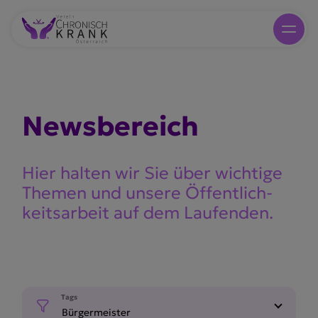
Newsbe­reich
Hier halten wir Sie über wichtige
Themen und unsere Öffent­lich­
keits­arbeit auf dem Laufenden.
Tags
Bürgermeister