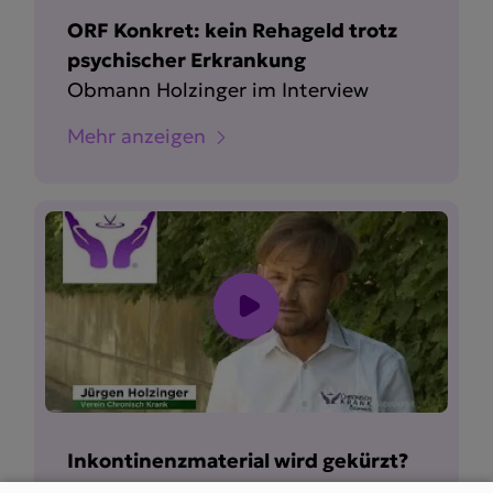
ORF Konkret: kein Rehageld trotz
psychischer Erkrankung
Obmann Holzinger im Interview
Mehr anzeigen
Inkontinenzmaterial wird gekürzt?
ORF konkret-Beitrag