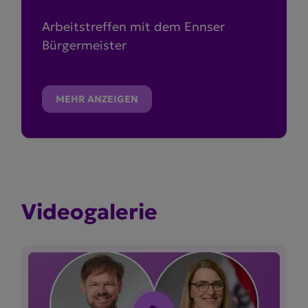
Arbeitstreffen mit dem Ennser
Bürgermeister
MEHR ANZEIGEN
Video­ga­lerie