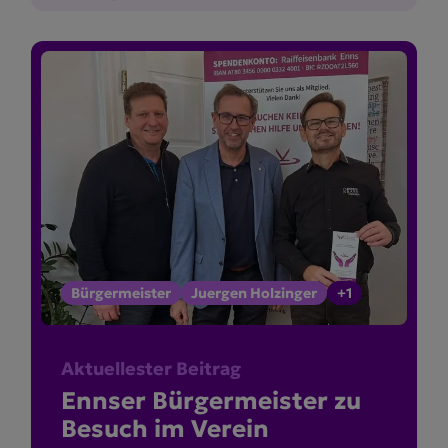
Bürgermeister
Juergen Holzinger
+1
Aktuellester Beitrag
Ennser Bürger­meister zu
Besuch im Verein