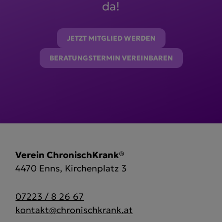
da!
JETZT MITGLIED WERDEN
BERATUNGSTERMIN VEREINBAREN
Verein ChronischKrank®
4470 Enns, Kirchenplatz 3
07223 / 8 26 67
kontakt@chronischkrank.at