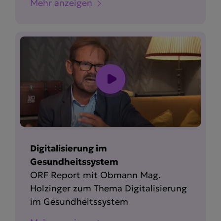
Mehr anzeigen
Digitalisierung im
Gesundheitssystem
ORF Report mit Obmann Mag.
Holzinger zum Thema Digita­li­sierung
im Gesund­heits­system