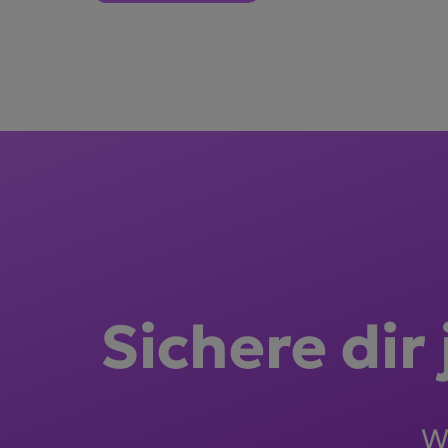
Sichere dir
Wi