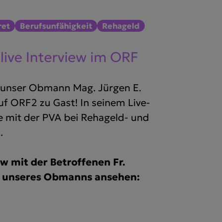
ret
Berufsunfähigkeit
Rehageld
ive Interview im ORF
 unser Obmann Mag. Jürgen E.
uf ORF2 zu Gast! In seinem Live-
e mit der PVA bei Rehageld- und
.
ew mit der Betroffenen Fr.
w unseres Obmanns ansehen: