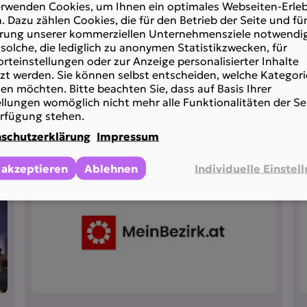
erwenden Cookies, um Ihnen ein optimales Webseiten-Erleb
. Dazu zählen Cookies, die für den Betrieb der Seite und für
onal
rung unserer kommerziellen Unternehmensziele notwendig
solche, die lediglich zu anonymen Statistikzwecken, für
rteinstellungen oder zur Anzeige personalisierter Inhalte
zt werden. Sie können selbst entscheiden, welche Kategori
en möchten. Bitte beachten Sie, dass auf Basis Ihrer
ies
ellungen womöglich nicht mehr alle Funktionalitäten der Se
i­träge
erfügung stehen.
schutzerklärung
Impressum
 akzeptieren
Ablehnen
Individuelle Einstel