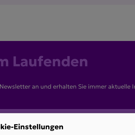
am Laufenden
 Newsletter an und erhalten Sie immer aktuelle 
kie-Einstellungen