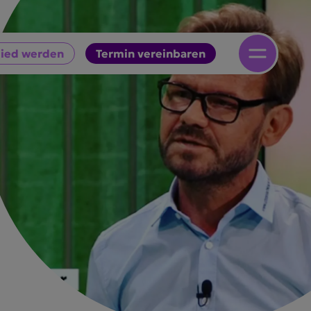
lied werden
Termin vereinbaren