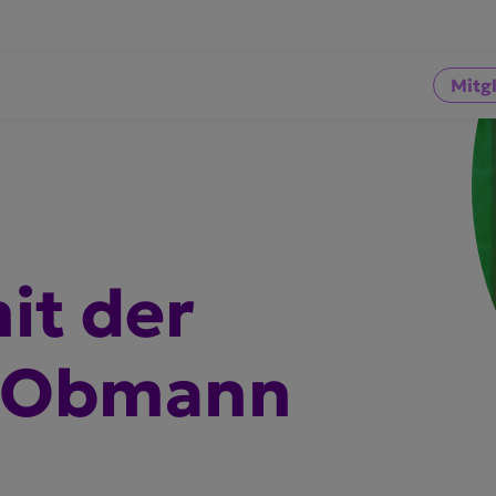
Mitg
it der
r Obmann