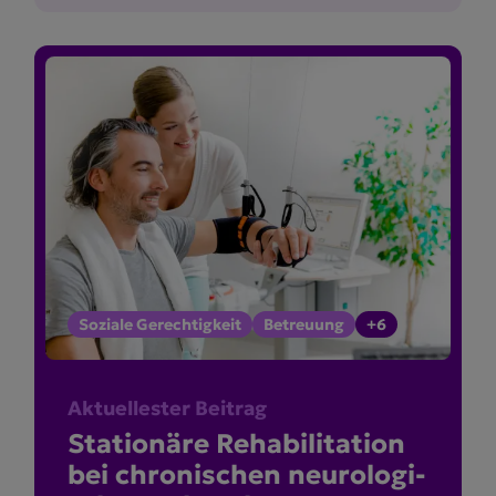
Soziale Gerechtigkeit
Betreuung
+6
Aktuellester Beitrag
Stationäre Rehabi­li­tation
bei chroni­schen neuro­lo­gi­