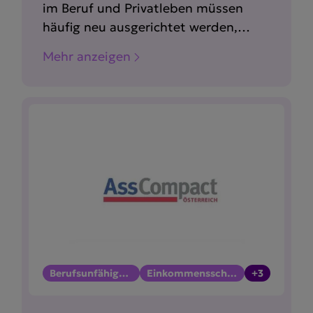
im Beruf und Privatleben müssen
häufig neu ausgerichtet werden,
während gesellschaftliches
Mehr anzeigen
Verständnis und Unterstützung oft
fehlen.
Berufsunfähigkeit
Einkommensschutz
+3