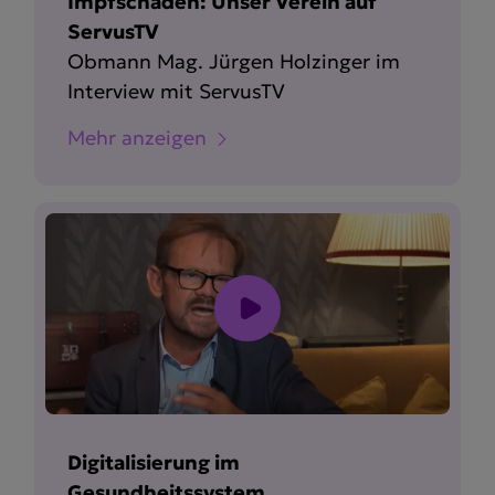
Impfschäden: Unser Verein auf
ServusTV
Obmann Mag. Jürgen Holzinger im
Interview mit ServusTV
Mehr anzeigen
Digitalisierung im
Gesundheitssystem