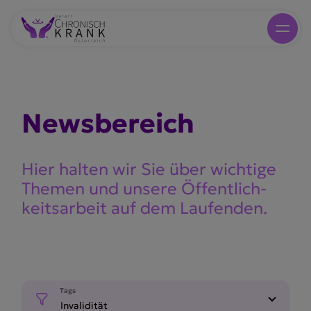
Newsbe­reich
Hier halten wir Sie über wichtige
Themen und unsere Öffent­lich­
keits­arbeit auf dem Laufenden.
Tags
Invalidität