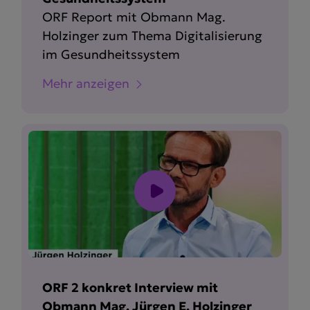
ORF Report mit Obmann Mag.
Holzinger zum Thema Digita­li­sierung
im Gesund­heits­system
Mehr anzeigen
ORF 2 konkret Interview mit
Obmann Mag. Jürgen E. Holzinger