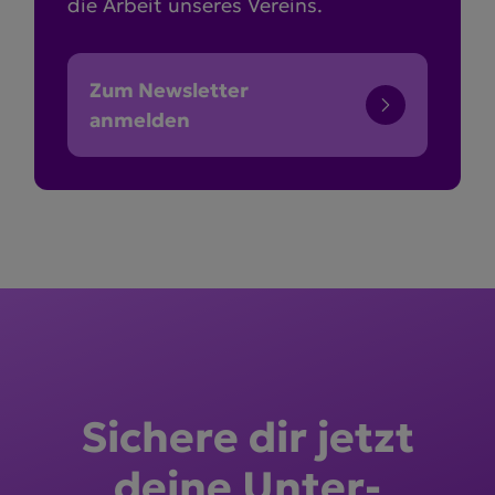
die Arbeit unseres Vereins.
Zum Newsletter
anmelden
Sichere dir jetzt
deine Unter­