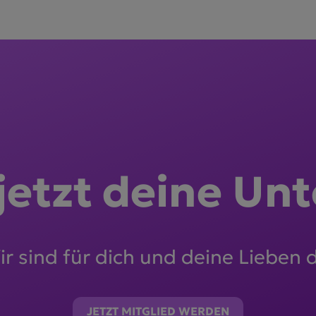
 jetzt deine Unt
r sind für dich und deine Lieben 
JETZT MITGLIED WERDEN