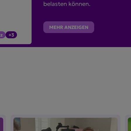
belasten können.
MEHR ANZEIGEN
z
+3