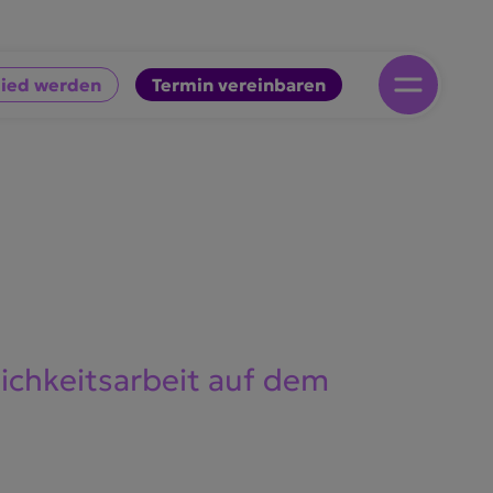
lied werden
Termin vereinbaren
ch­keits­arbeit auf dem