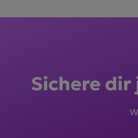
Sichere dir
Wi