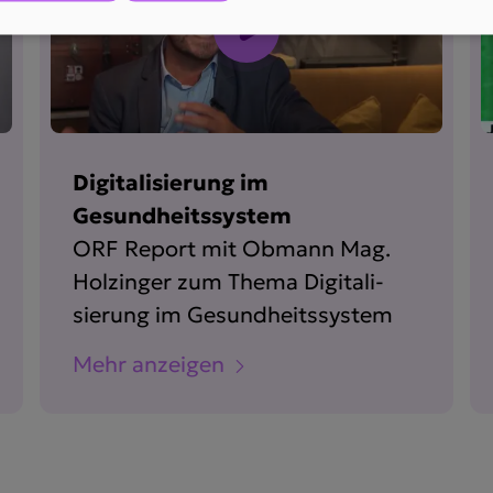
Digitalisierung im
Gesundheitssystem
ORF Report mit Obmann Mag.
Holzinger zum Thema Digita­li­
sierung im Gesund­heits­system
Mehr anzeigen