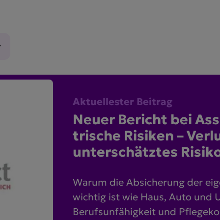
Aktuellester Beitrag
Neuer Bericht bei A
trische Risiken – Verlu
unter­schätztes Risik
Warum die Absicherung der eig
wichtig ist wie Haus, Auto und 
Berufsunfähigkeit und Pflegek