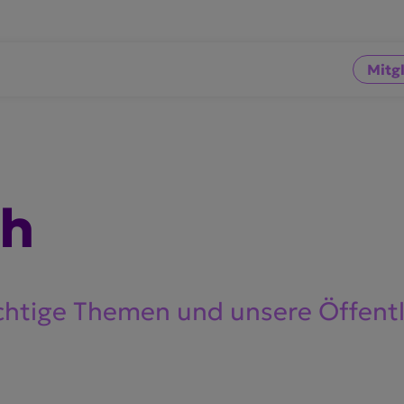
Mitg
ch
chtige Themen und unsere Öffent­li