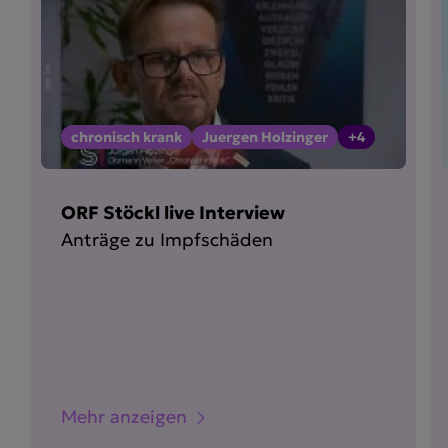
chronisch krank
Juergen Holzinger
+4
ORF Stöckl live Interview
Anträge zu Impfschäden
Mehr anzeigen