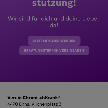
stützung!
Wir sind für dich und deine Lieben
da!
JETZT MITGLIED WERDEN
BERATUNGSTERMIN VEREINBAREN
Verein ChronischKrank®
4470 Enns, Kirchenplatz 3