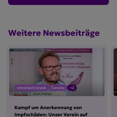
Weitere Newsbei­träge
chronisch krank
Corona
+2
Kampf um Anerkennung von
Impfschäden: Unser Verein auf