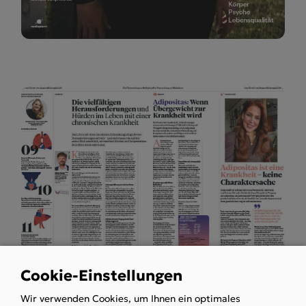
Cookie-Einstellungen
Use
Wir verwenden Cookies, um Ihnen ein optimales
of