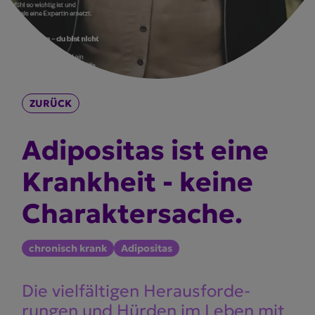
ZURÜCK
Adipo­sitas ist eine
Krankheit - keine
Charak­ter­sache.
chronisch krank
Adipositas
Die vielfäl­tigen Heraus­for­de­
rungen und Hürden im Leben mit