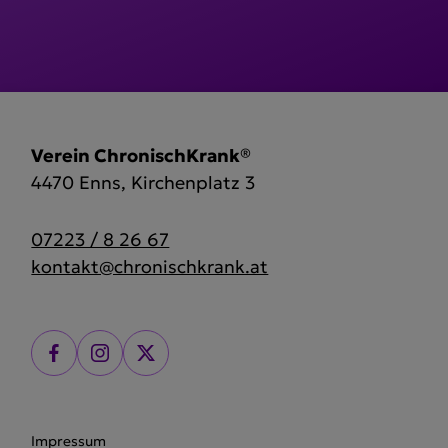
Verein ChronischKrank®
4470 Enns, Kirchenplatz 3
07223 / 8 26 67
kontakt@chronischkrank.at
Impressum