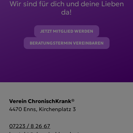
Wir sind für dich und deine Lieben
da!
JETZT MITGLIED WERDEN
BERATUNGSTERMIN VEREINBAREN
Verein ChronischKrank®
4470 Enns, Kirchenplatz 3
07223 / 8 26 67