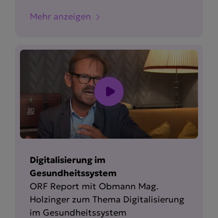
Mehr anzeigen
Digitalisierung im
Gesundheitssystem
ORF Report mit Obmann Mag.
Holzinger zum Thema Digita­li­sierung
im Gesund­heits­system