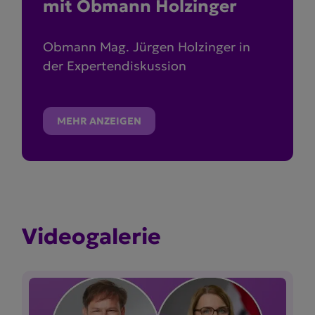
mit Obmann Holzinger
Obmann Mag. Jürgen Holzinger in
der Expertendiskussion
MEHR ANZEIGEN
Video­ga­lerie