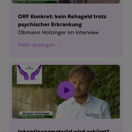
ORF Konkret: kein Rehageld trotz
psychischer Erkrankung
Obmann Holzinger im Interview
Mehr anzeigen
Inkontinenzmaterial wird gekürzt?