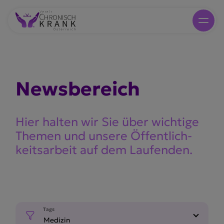
Newsbe­reich
Hier halten wir Sie über wichtige
Themen und unsere Öffent­lich­
keits­arbeit auf dem Laufenden.
Tags
Medizin