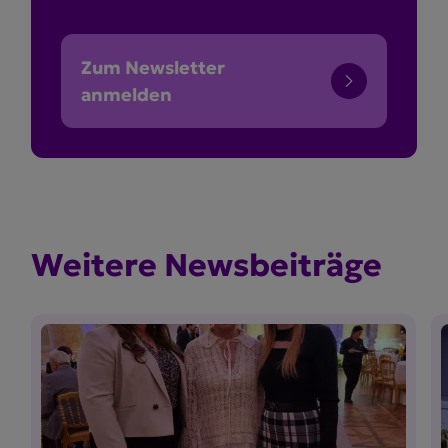
Zum Newsletter
anmelden
Weitere Newsbei­träge