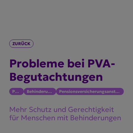
ZURÜCK
Probleme bei PVA-
Begut­ach­tungen
PVA
Behinderung
Pensionsversicherungsanstalt
Mehr Schutz und Gerech­tigkeit
für Menschen mit Behin­de­rungen