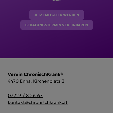
JETZT MITGLIED WERDEN
BERATUNGSTERMIN VEREINBAREN
Verein ChronischKrank®
4470 Enns, Kirchenplatz 3
07223 / 8 26 67
kontakt@chronischkrank.at