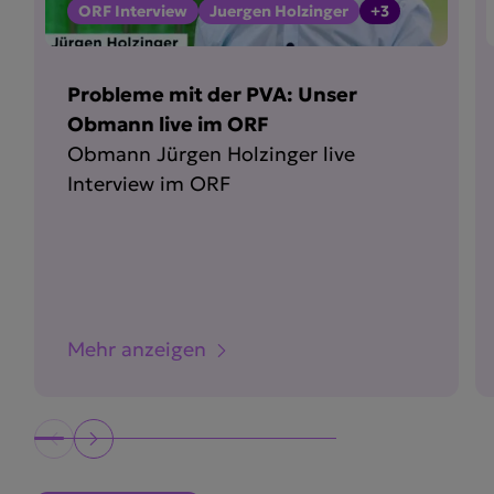
ORF Interview
Juergen Holzinger
+3
Probleme mit der PVA: Unser
Obmann live im ORF
Obmann Jürgen Holzinger live
Interview im ORF
Mehr anzeigen