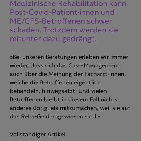
Medizi­nische Rehabi­li­tation kann
Post-Covid-Patient·innen und
ME/​CFS-Betrof­fenen schwer
schaden. Trotzdem werden sie
mitunter dazu gedrängt.
»Bei unseren Beratungen erleben wir immer
wieder, dass sich das Case-Management
auch über die Meinung der Fachärzt·innen,
welche die Betroffenen eigentlich
behandeln, hinwegsetzt. Und vielen
Betroffenen bleibt in diesem Fall nichts
anderes übrig, als mitzumachen, weil sie auf
das Reha-Geld angewiesen sind.«
Vollständiger Artikel