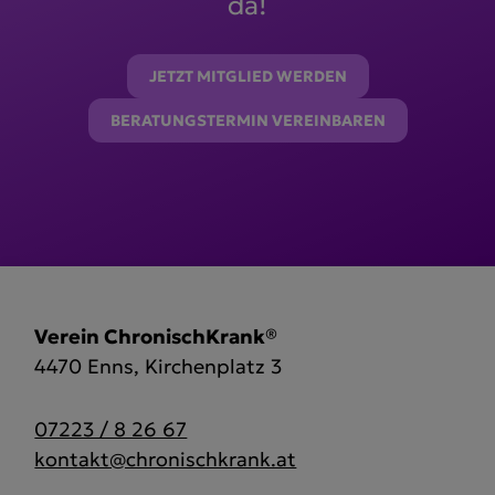
da!
JETZT MITGLIED WERDEN
BERATUNGSTERMIN VEREINBAREN
Verein ChronischKrank®
4470 Enns, Kirchenplatz 3
07223 / 8 26 67
kontakt@chronischkrank.at