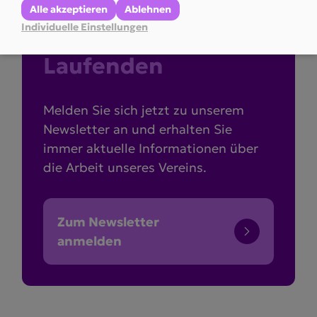
Alle akzeptieren
Ablehnen
Individuelle Einstellungen
Bleiben Sie am
Laufenden
Melden Sie sich jetzt zu unserem
Newsletter an und erhalten Sie
immer aktuelle Informationen über
die Arbeit unseres Vereins.
Zum Newsletter
anmelden