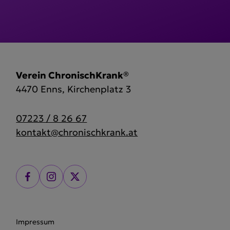
Verein ChronischKrank®
4470 Enns, Kirchenplatz 3
07223 / 8 26 67
kontakt@chronischkrank.at
Impressum