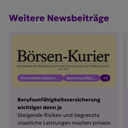
Weitere Newsbei­träge
Finanzielle Absicherung
Berufsunfähigkeit
+1
Berufsunfähigkeitsversicherung
wichtiger denn je
Steigende Risiken und begrenzte
staatliche Leistungen machen private