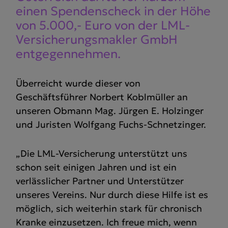
einen Spenden­scheck in der Höhe
von 5.000,- Euro von der LML-
Versi­che­rungs­makler GmbH
entge­gen­nehmen.
Überreicht wurde dieser von
Geschäftsführer Norbert Koblmüller an
unseren Obmann Mag. Jürgen E. Holzinger
und Juristen Wolfgang Fuchs-Schnetzinger.
„Die LML-Versicherung unterstützt uns
schon seit einigen Jahren und ist ein
verlässlicher Partner und Unterstützer
unseres Vereins. Nur durch diese Hilfe ist es
möglich, sich weiterhin stark für chronisch
Kranke einzusetzen. Ich freue mich, wenn