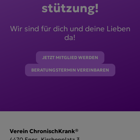
stützung!
Wir sind für dich und deine Lieben
da!
JETZT MITGLIED WERDEN
BERATUNGSTERMIN VEREINBAREN
Verein ChronischKrank®
4470 Enns, Kirchenplatz 3