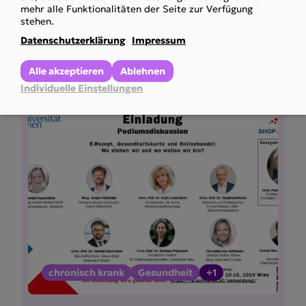
mehr alle Funktionalitäten der Seite zur Verfügung
ARAG-Kooperation
stehen.
Wir unterstützen Sie bei Long Covid
Datenschutzerklärung
Impressum
Mehr anzeigen
Alle akzeptieren
Ablehnen
Individuelle Einstellungen
chronisch krank
Gesundheit
+1