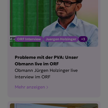
ORF Interview
Juergen Holzinger
+3
Probleme mit der PVA: Unser
Obmann live im ORF
Obmann Jürgen Holzinger live
Interview im ORF
Mehr anzeigen