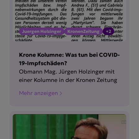
Juergen Holzinger
KronenZeitung
+2
Krone Kolumne: Was tun bei COVID-
19-Impfschäden?
Obmann Mag. Jürgen Holzinger mit
einer Kolumne in der Kronen Zeitung
Mehr anzeigen