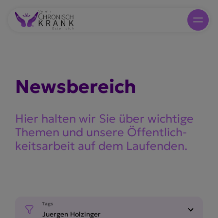
Newsbe­reich
Hier halten wir Sie über wichtige
Themen und unsere Öffent­lich­
keits­arbeit auf dem Laufenden.
Tags
Juergen Holzinger