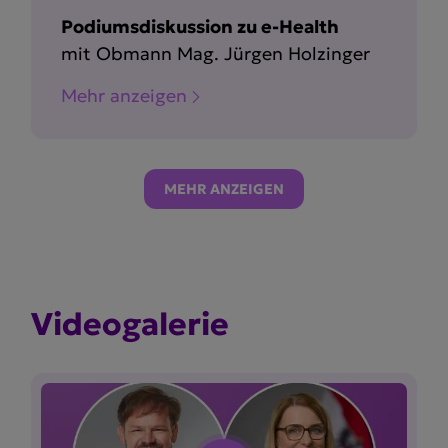
Podiumsdiskussion zu e-Health
mit Obmann Mag. Jürgen Holzinger
Mehr anzeigen
MEHR ANZEIGEN
Video­ga­lerie