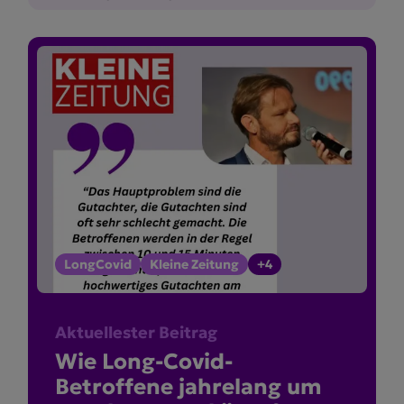
LongCovid
Kleine Zeitung
+4
Aktuellester Beitrag
Wie Long-Covid-
Betroffene jahrelang um