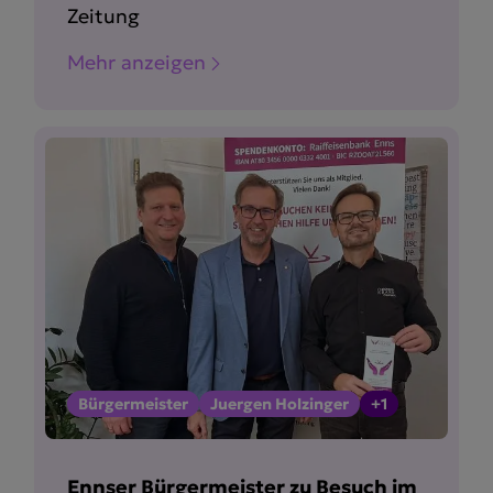
Zeitung
Mehr anzeigen
Bürgermeister
Juergen Holzinger
+1
Ennser Bürgermeister zu Besuch im