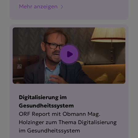
Mehr anzeigen
Digitalisierung im
Gesundheitssystem
ORF Report mit Obmann Mag.
Holzinger zum Thema Digita­li­sierung
im Gesund­heits­system