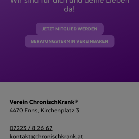
Wir sind für dich und deine Lieben
da!
JETZT MITGLIED WERDEN
BERATUNGSTERMIN VEREINBAREN
Verein ChronischKrank®
4470 Enns, Kirchenplatz 3
07223 / 8 26 67
kontakt@chronischkrank.at